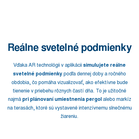
Reálne svetelné podmienky
Vďaka AR technológii v aplikácii
simulujete reálne
svetelné podmienky
podľa dennej doby a ročného
obdobia, čo pomáha vizualizovať, ako efektívne bude
tienenie v priebehu rôznych častí dňa. To je užitočné
najmä
pri plánovaní umiestnenia pergol
alebo markíz
na terasách, ktoré sú vystavené intenzívnemu slnečnému
žiareniu.