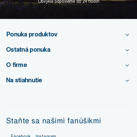
Obvykle odpovieme do 24 hodín
Ponuka produktov
Ostatná ponuka
O firme
Na stiahnutie
Staňte sa našimi fanúšikmi
Facebook
Instagram