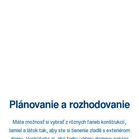
Plánovanie a rozhodovanie
Máte možnosť si vybrať z rôznych farieb konštrukcií,
lamiel a látok tak, aby ste si tienenie zladili s exteriérom
domu. Vyskúšajte si, aké farby vášmu domovu najviac